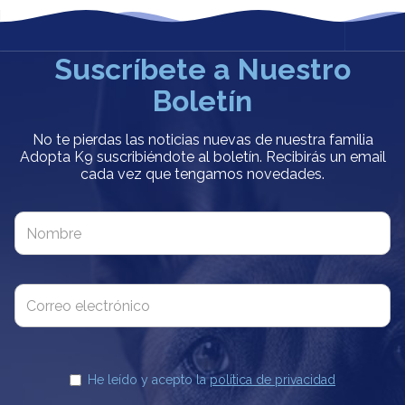
Suscríbete a Nuestro
Boletín
No te pierdas las noticias nuevas de nuestra familia
Adopta K9 suscribiéndote al boletín. Recibirás un email
cada vez que tengamos novedades.
He leído y acepto la
política de privacidad