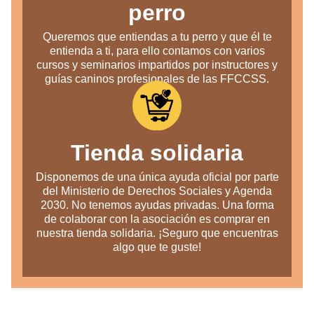
perro
Queremos que entiendas a tu perro y que él te
entienda a ti, para ello contamos con varios
cursos y seminarios impartidos por instructores y
guías caninos profesionales de las FFCCSS.
Tienda solidaria
Disponemos de una única ayuda oficial por parte
del Ministerio de Derechos Sociales y Agenda
2030. No tenemos ayudas privadas. Una forma
de colaborar con la asociación es comprar en
nuestra tienda solidaria. ¡Seguro que encuentras
algo que te guste!